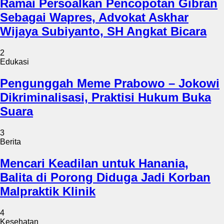
Ramai Persoalkan Pencopotan Gibran
Sebagai Wapres, Advokat Askhar
Wijaya Subiyanto, SH Angkat Bicara
2
Edukasi
Pengunggah Meme Prabowo – Jokowi
Dikriminalisasi, Praktisi Hukum Buka
Suara
3
Berita
Mencari Keadilan untuk Hanania,
Balita di Porong Diduga Jadi Korban
Malpraktik Klinik
4
Kesehatan