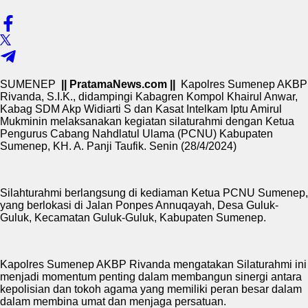
SUMENEP
|| PratamaNews.com ||
Kapolres Sumenep AKBP
Rivanda, S.I.K., didampingi Kabagren Kompol Khairul Anwar,
Kabag SDM Akp Widiarti S dan Kasat Intelkam Iptu Amirul
Mukminin melaksanakan kegiatan silaturahmi dengan Ketua
Pengurus Cabang Nahdlatul Ulama (PCNU) Kabupaten
Sumenep, KH. A. Panji Taufik. Senin (28/4/2024)
Silahturahmi berlangsung di kediaman Ketua PCNU Sumenep,
yang berlokasi di Jalan Ponpes Annuqayah, Desa Guluk-
Guluk, Kecamatan Guluk-Guluk, Kabupaten Sumenep.
Kapolres Sumenep AKBP Rivanda mengatakan Silaturahmi ini
menjadi momentum penting dalam membangun sinergi antara
kepolisian dan tokoh agama yang memiliki peran besar dalam
dalam membina umat dan menjaga persatuan.