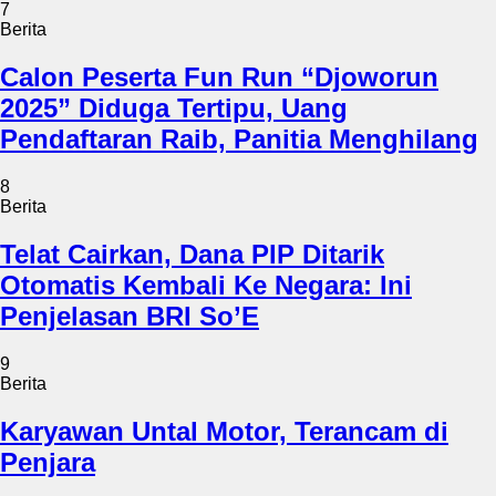
7
Berita
Calon Peserta Fun Run “Djoworun
2025” Diduga Tertipu, Uang
Pendaftaran Raib, Panitia Menghilang
8
Berita
Telat Cairkan, Dana PIP Ditarik
Otomatis Kembali Ke Negara: Ini
Penjelasan BRI So’E
9
Berita
Karyawan Untal Motor, Terancam di
Penjara