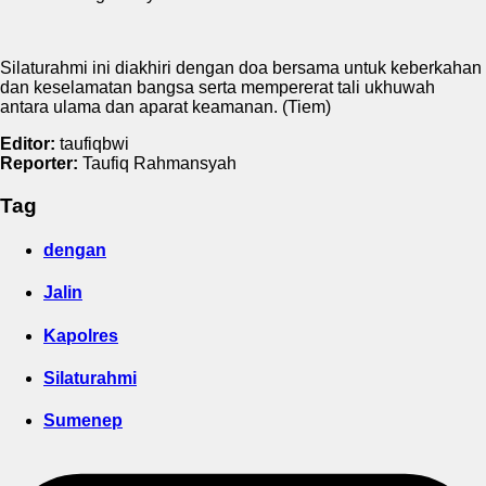
Silaturahmi ini diakhiri dengan doa bersama untuk keberkahan
dan keselamatan bangsa serta mempererat tali ukhuwah
antara ulama dan aparat keamanan. (Tiem)
Editor:
taufiqbwi
Reporter:
Taufiq Rahmansyah
Tag
dengan
Jalin
Kapolres
Silaturahmi
Sumenep