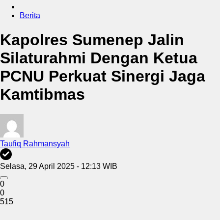
Berita
Kapolres Sumenep Jalin
Silaturahmi Dengan Ketua
PCNU Perkuat Sinergi Jaga
Kamtibmas
Taufiq Rahmansyah
Selasa, 29 April 2025 - 12:13 WIB
0
0
515