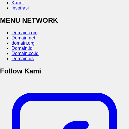
Karier
Inspirasi
MENU NETWORK
Domain.com
Domain.net
domain.org
Domain.id
Domain.co.id
Domain.us
Follow Kami