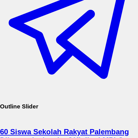
Outline Slider
60 Siswa Sekolah Rakyat Palembang