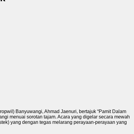
ropwil) Banyuwangi, Ahmad Jaenuri, bertajuk “Pamit Dalam
angi menuai sorotan tajam. Acara yang digelar secara mewah
istek) yang dengan tegas melarang perayaan-perayaan yang