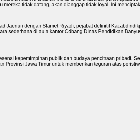
 mereka tidak datang, akan dianggap tidak loyal. Ini menciptak
hmad Jaenuri dengan Slamet Riyadi, pejabat definitif Kacabdind
ecara sederhana di aula kantor Cdbang Dinas Pendidikan Banyuw
a esensi kepemimpinan publik dan budaya pencitraan pribadi. S
 Provinsi Jawa Timur untuk memberikan teguran atas peristiw