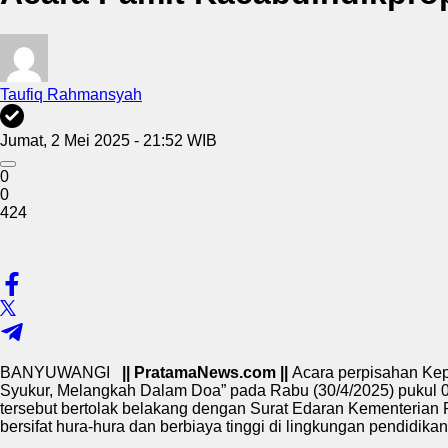
Taufiq Rahmansyah
Jumat, 2 Mei 2025 - 21:52 WIB
0
0
424
BANYUWANGI
|| PratamaNews.com ||
Acara perpisahan Kep
Syukur, Melangkah Dalam Doa” pada Rabu (30/4/2025) pukul 09
tersebut bertolak belakang dengan Surat Edaran Kementerian
bersifat hura-hura dan berbiaya tinggi di lingkungan pendidik