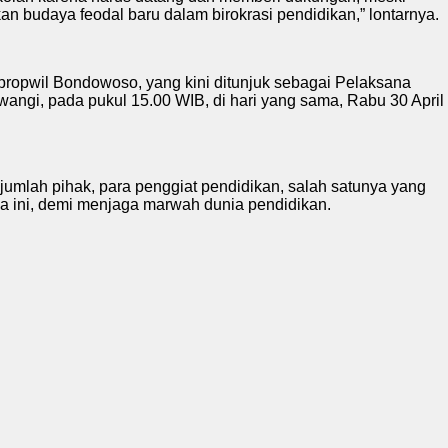
an budaya feodal baru dalam birokrasi pendidikan,” lontarnya.
ikpropwil Bondowoso, yang kini ditunjuk sebagai Pelaksana
angi, pada pukul 15.00 WIB, di hari yang sama, Rabu 30 April
ejumlah pihak, para penggiat pendidikan, salah satunya yang
a ini, demi menjaga marwah dunia pendidikan.