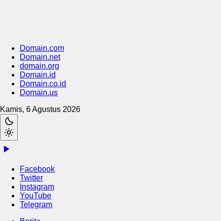
Domain.com
Domain.net
domain.org
Domain.id
Domain.co.id
Domain.us
Kamis, 6 Agustus 2026
Facebook
Twitter
Instagram
YouTube
Telegram