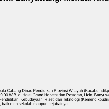
ala Cabang Dinas Pendidikan Provinsi Wilayah (Kacabdindikp
.00 WIB, di Hotel Grand Harvest dan Restoran, Licin, Banyuw
 Pendidikan, Kebudayaan, Riset, dan Teknologi (Kemendikbudr
an, baik oleh sekolah maupun pejabatnya.