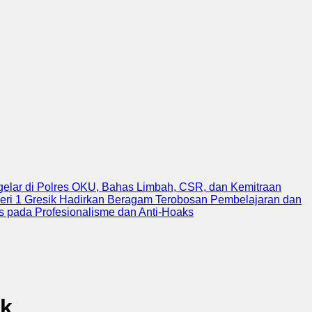
igelar di Polres OKU, Bahas Limbah, CSR, dan Kemitraan
ri 1 Gresik Hadirkan Beragam Terobosan Pembelajaran dan
s pada Profesionalisme dan Anti-Hoaks
ik