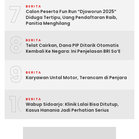
7
BERITA
Calon Peserta Fun Run “Djoworun 2025”
Diduga Tertipu, Uang Pendaftaran Raib,
Panitia Menghilang
8
BERITA
Telat Cairkan, Dana PIP Ditarik Otomatis
Kembali Ke Negara: Ini Penjelasan BRI So’E
9
BERITA
Karyawan Untal Motor, Terancam di Penjara
10
BERITA
Wabup Sidoarjo: Klinik Lalai Bisa Ditutup,
Kasus Hanania Jadi Perhatian Serius