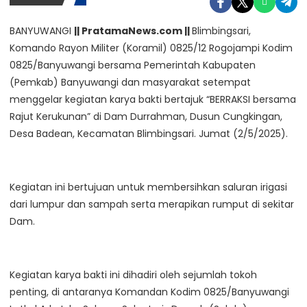
BANYUWANGI
|| PratamaNews.com ||
Blimbingsari,
Komando Rayon Militer (Koramil) 0825/12 Rogojampi Kodim
0825/Banyuwangi bersama Pemerintah Kabupaten
(Pemkab) Banyuwangi dan masyarakat setempat
menggelar kegiatan karya bakti bertajuk “BERRAKSI bersama
Rajut Kerukunan” di Dam Durrahman, Dusun Cungkingan,
Desa Badean, Kecamatan Blimbingsari. Jumat (2/5/2025).
Kegiatan ini bertujuan untuk membersihkan saluran irigasi
dari lumpur dan sampah serta merapikan rumput di sekitar
Dam.
Kegiatan karya bakti ini dihadiri oleh sejumlah tokoh
penting, di antaranya Komandan Kodim 0825/Banyuwangi