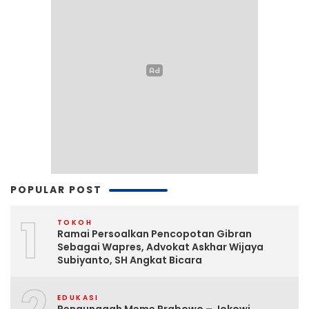
POPULAR POST
1
TOKOH
Ramai Persoalkan Pencopotan Gibran
Sebagai Wapres, Advokat Askhar Wijaya
Subiyanto, SH Angkat Bicara
EDUKASI
Pengunggah Meme Prabowo – Jokowi