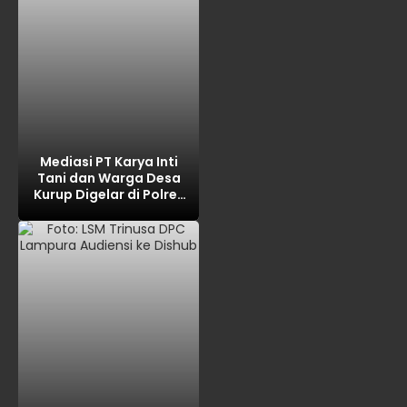
Mediasi PT Karya Inti
Tani dan Warga Desa
Kurup Digelar di Polres
OKU, Bahas Limbah,
CSR, dan Kemitraan
hasilnya NOL