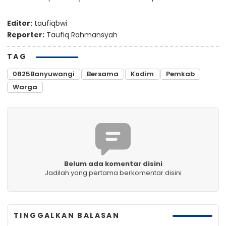
Editor:
taufiqbwi
Reporter:
Taufiq Rahmansyah
TAG
0825Banyuwangi
Bersama
Kodim
Pemkab
Warga
Belum ada komentar disini
Jadilah yang pertama berkomentar disini
TINGGALKAN BALASAN