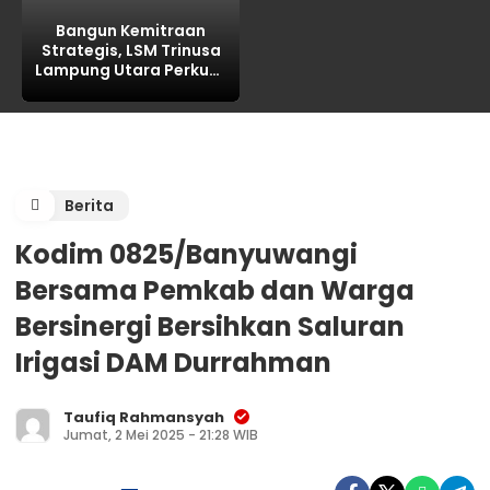
Bangun Kemitraan
Strategis, LSM Trinusa
Lampung Utara Perkuat
Sinergi dengan Dinas
Perhubungan
Berita
Kodim 0825/Banyuwangi
Bersama Pemkab dan Warga
Bersinergi Bersihkan Saluran
Irigasi DAM Durrahman
Taufiq Rahmansyah
Jumat, 2 Mei 2025 - 21:28 WIB