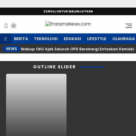
SCROLL UNTUK MELANJUTKAN
Sumber Referensi Terpercaya
PratamaNews.com
BERITA
TEKNOLOGI
EDUKASI
LIFESTYLE
OLAHRAGA
NEWS
Wabup OKU Ajak Seluruh OPD Bersinergi Entaskan Kemiski
OUTLINE SLIDER