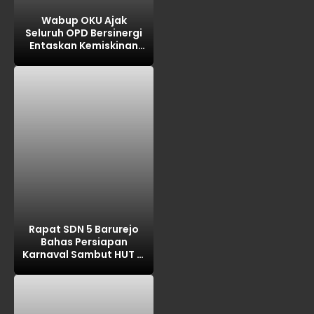
Wabup OKU Ajak
Seluruh OPD Bersinergi
Entaskan Kemiskinan
Lewat Program 3 Juta
Rumah
Rapat SDN 5 Barurejo
Bahas Persiapan
Karnaval Sambut HUT RI
ke-81