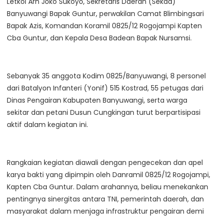
Letkol Arh Joko Sukoyo, Sekretaris Daerah (Sekda)
Banyuwangi Bapak Guntur, perwakilan Camat Blimbingsari
Bapak Azis, Komandan Koramil 0825/12 Rogojampi Kapten
Cba Guntur, dan Kepala Desa Badean Bapak Nursamsi.
Sebanyak 35 anggota Kodim 0825/Banyuwangi, 8 personel
dari Batalyon Infanteri (Yonif) 515 Kostrad, 55 petugas dari
Dinas Pengairan Kabupaten Banyuwangi, serta warga
sekitar dan petani Dusun Cungkingan turut berpartisipasi
aktif dalam kegiatan ini.
Rangkaian kegiatan diawali dengan pengecekan dan apel
karya bakti yang dipimpin oleh Danramil 0825/12 Rogojampi,
Kapten Cba Guntur. Dalam arahannya, beliau menekankan
pentingnya sinergitas antara TNI, pemerintah daerah, dan
masyarakat dalam menjaga infrastruktur pengairan demi