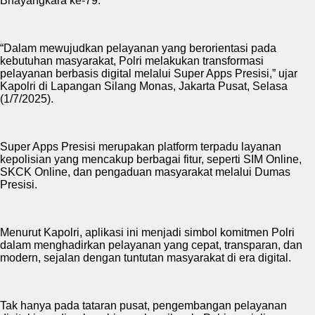
Bhayangkara ke-79.
“Dalam mewujudkan pelayanan yang berorientasi pada
kebutuhan masyarakat, Polri melakukan transformasi
pelayanan berbasis digital melalui Super Apps Presisi,” ujar
Kapolri di Lapangan Silang Monas, Jakarta Pusat, Selasa
(1/7/2025).
Super Apps Presisi merupakan platform terpadu layanan
kepolisian yang mencakup berbagai fitur, seperti SIM Online,
SKCK Online, dan pengaduan masyarakat melalui Dumas
Presisi.
Menurut Kapolri, aplikasi ini menjadi simbol komitmen Polri
dalam menghadirkan pelayanan yang cepat, transparan, dan
modern, sejalan dengan tuntutan masyarakat di era digital.
Tak hanya pada tataran pusat, pengembangan pelayanan