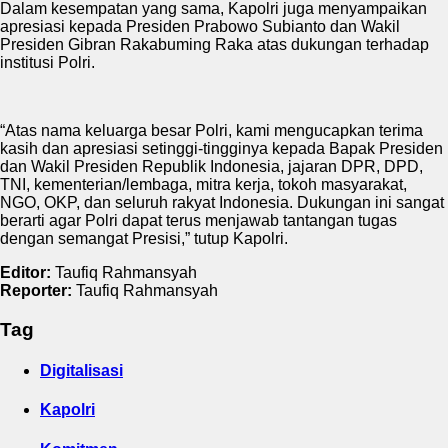
Dalam kesempatan yang sama, Kapolri juga menyampaikan
apresiasi kepada Presiden Prabowo Subianto dan Wakil
Presiden Gibran Rakabuming Raka atas dukungan terhadap
institusi Polri.
“Atas nama keluarga besar Polri, kami mengucapkan terima
kasih dan apresiasi setinggi-tingginya kepada Bapak Presiden
dan Wakil Presiden Republik Indonesia, jajaran DPR, DPD,
TNI, kementerian/lembaga, mitra kerja, tokoh masyarakat,
NGO, OKP, dan seluruh rakyat Indonesia. Dukungan ini sangat
berarti agar Polri dapat terus menjawab tantangan tugas
dengan semangat Presisi,” tutup Kapolri.
Editor:
Taufiq Rahmansyah
Reporter:
Taufiq Rahmansyah
Tag
Digitalisasi
Kapolri