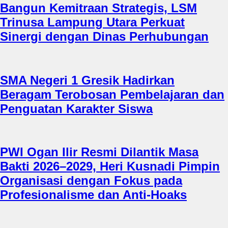
Bangun Kemitraan Strategis, LSM
Trinusa Lampung Utara Perkuat
Sinergi dengan Dinas Perhubungan
SMA Negeri 1 Gresik Hadirkan
Beragam Terobosan Pembelajaran dan
Penguatan Karakter Siswa
PWI Ogan Ilir Resmi Dilantik Masa
Bakti 2026–2029, Heri Kusnadi Pimpin
Organisasi dengan Fokus pada
Profesionalisme dan Anti-Hoaks