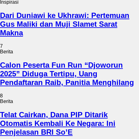
Inspirasi
Dari Duniawi ke Ukhrawi: Pertemuan
Gus Maliki dan Muji Slamet Sarat
Makna
7
Berita
Calon Peserta Fun Run “Djoworun
2025” Diduga Tertipu, Uang
Pendaftaran Raib, Panitia Menghilang
8
Berita
Telat Cairkan, Dana PIP Ditarik
Otomatis Kembali Ke Negara: Ini
Penjelasan BRI So’E