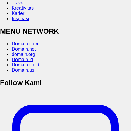
Travel
Kreativitas
Karier
Inspirasi
MENU NETWORK
Domain.com
Domain.net
domain.org
Domain.id
Domain.co.id
Domain.us
Follow Kami