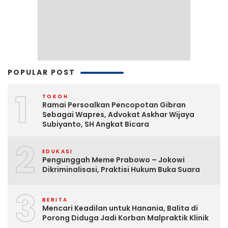
POPULAR POST
1
TOKOH
Ramai Persoalkan Pencopotan Gibran
Sebagai Wapres, Advokat Askhar Wijaya
Subiyanto, SH Angkat Bicara
2
EDUKASI
Pengunggah Meme Prabowo – Jokowi
Dikriminalisasi, Praktisi Hukum Buka Suara
3
BERITA
Mencari Keadilan untuk Hanania, Balita di
Porong Diduga Jadi Korban Malpraktik Klinik