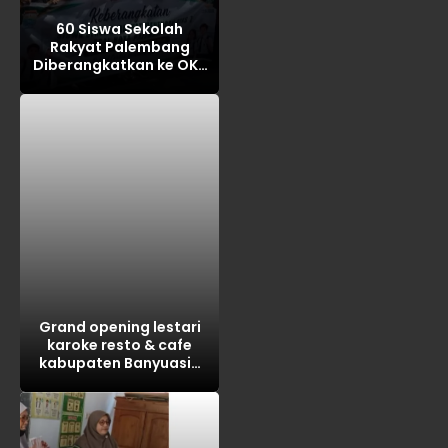
60 Siswa Sekolah
Rakyat Palembang
Diberangkatkan ke OKI,
Ikuti MPLS
Grand opening lestari
karoke resto & cafe
kabupaten Banyuasin
tahun 2026