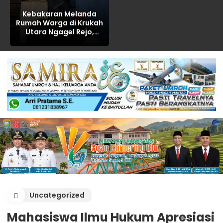
Kebakaran Melanda
Rumah Warga di Krukah
Utara Ngagel Rejo,
Kerugian Ditaksir Rp100
Juta
Uncategorized
Mahasiswa Ilmu Hukum Apresiasi