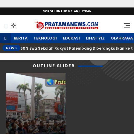
SCROLL UNTUK MELANJUTKAN
Sumber Referensi Terpercaya
PratamaNews.com
BERITA
TEKNOLOGI
EDUKASI
LIFESTYLE
OLAHRAGA
NEWS
60 Siswa Sekolah Rakyat Palembang Diberangkatkan ke OKI
OUTLINE SLIDER