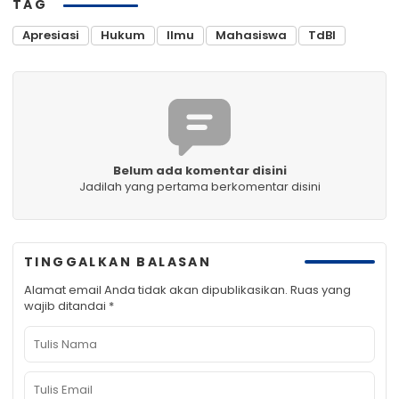
TAG
Apresiasi
Hukum
Ilmu
Mahasiswa
TdBI
Belum ada komentar disini
Jadilah yang pertama berkomentar disini
TINGGALKAN BALASAN
Alamat email Anda tidak akan dipublikasikan.
Ruas yang
wajib ditandai
*