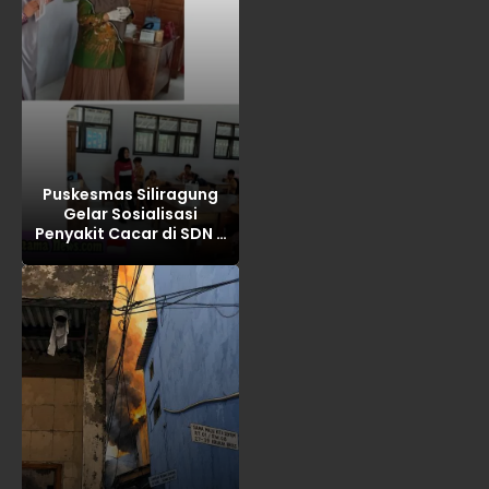
Puskesmas Siliragung
Gelar Sosialisasi
Penyakit Cacar di SDN 5
Barurejo