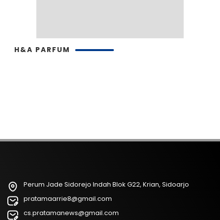
H&A PARFUM
Perum Jade Sidorejo Indah Blok G22, Krian, Sidoarjo
pratamaarrie8@gmail.com
cs.pratamanews@gmail.com