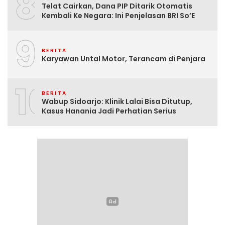
8
Telat Cairkan, Dana PIP Ditarik Otomatis
Kembali Ke Negara: Ini Penjelasan BRI So’E
9
BERITA
Karyawan Untal Motor, Terancam di Penjara
10
BERITA
Wabup Sidoarjo: Klinik Lalai Bisa Ditutup,
Kasus Hanania Jadi Perhatian Serius