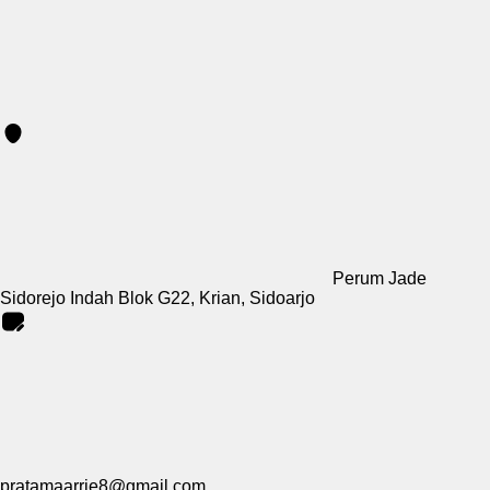
Perum Jade
Sidorejo Indah Blok G22, Krian, Sidoarjo
pratamaarrie8@gmail.com