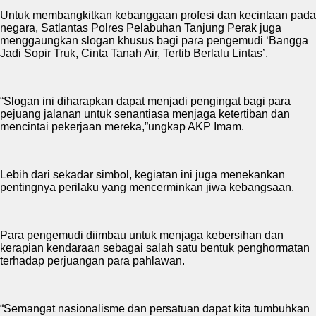
Untuk membangkitkan kebanggaan profesi dan kecintaan pada
negara, Satlantas Polres Pelabuhan Tanjung Perak juga
menggaungkan slogan khusus bagi para pengemudi ‘Bangga
Jadi Sopir Truk, Cinta Tanah Air, Tertib Berlalu Lintas’.
“Slogan ini diharapkan dapat menjadi pengingat bagi para
pejuang jalanan untuk senantiasa menjaga ketertiban dan
mencintai pekerjaan mereka,”ungkap AKP Imam.
Lebih dari sekadar simbol, kegiatan ini juga menekankan
pentingnya perilaku yang mencerminkan jiwa kebangsaan.
Para pengemudi diimbau untuk menjaga kebersihan dan
kerapian kendaraan sebagai salah satu bentuk penghormatan
terhadap perjuangan para pahlawan.
“Semangat nasionalisme dan persatuan dapat kita tumbuhkan