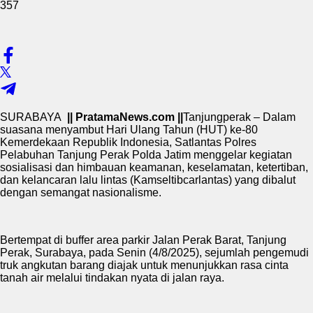
357
SURABAYA
|| PratamaNews.com ||
Tanjungperak – Dalam
suasana menyambut Hari Ulang Tahun (HUT) ke-80
Kemerdekaan Republik Indonesia, Satlantas Polres
Pelabuhan Tanjung Perak Polda Jatim menggelar kegiatan
sosialisasi dan himbauan keamanan, keselamatan, ketertiban,
dan kelancaran lalu lintas (Kamseltibcarlantas) yang dibalut
dengan semangat nasionalisme.
Bertempat di buffer area parkir Jalan Perak Barat, Tanjung
Perak, Surabaya, pada Senin (4/8/2025), sejumlah pengemudi
truk angkutan barang diajak untuk menunjukkan rasa cinta
tanah air melalui tindakan nyata di jalan raya.