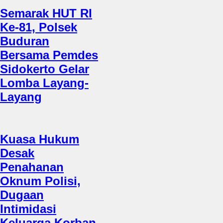
Semarak HUT RI
Ke-81, Polsek
Buduran
Bersama Pemdes
Sidokerto Gelar
Lomba Layang-
Layang
Kuasa Hukum
Desak
Penahanan
Oknum Polisi,
Dugaan
Intimidasi
Keluarga Korban