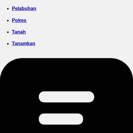
Pelabuhan
Polres
Tanah
Tanamkan