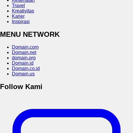
Kesehatan
Travel
Kreativitas
Karier
Inspirasi
MENU NETWORK
Domain.com
Domain.net
domain.org
Domain.id
Domain.co.id
Domain.us
Follow Kami