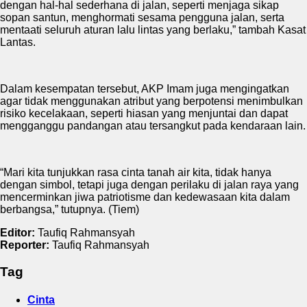
dengan hal-hal sederhana di jalan, seperti menjaga sikap
sopan santun, menghormati sesama pengguna jalan, serta
mentaati seluruh aturan lalu lintas yang berlaku,” tambah Kasat
Lantas.
Dalam kesempatan tersebut, AKP Imam juga mengingatkan
agar tidak menggunakan atribut yang berpotensi menimbulkan
risiko kecelakaan, seperti hiasan yang menjuntai dan dapat
mengganggu pandangan atau tersangkut pada kendaraan lain.
“Mari kita tunjukkan rasa cinta tanah air kita, tidak hanya
dengan simbol, tetapi juga dengan perilaku di jalan raya yang
mencerminkan jiwa patriotisme dan kedewasaan kita dalam
berbangsa,” tutupnya. (Tiem)
Editor:
Taufiq Rahmansyah
Reporter:
Taufiq Rahmansyah
Tag
Cinta