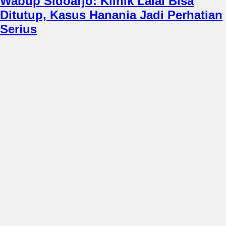
Wabup Sidoarjo: Klinik Lalai Bisa
Ditutup, Kasus Hanania Jadi Perhatian
Serius