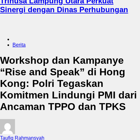
Trinusa Lampung Utara Perkuat
Sinergi dengan Dinas Perhubungan
Berita
Workshop dan Kampanye
“Rise and Speak” di Hong
Kong: Polri Tegaskan
Komitmen Lindungi PMI dari
Ancaman TPPO dan TPKS
Taufiq Rahmansyah