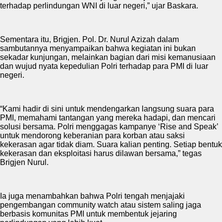
terhadap perlindungan WNI di luar negeri,” ujar Baskara.
Sementara itu, Brigjen. Pol. Dr. Nurul Azizah dalam
sambutannya menyampaikan bahwa kegiatan ini bukan
sekadar kunjungan, melainkan bagian dari misi kemanusiaan
dan wujud nyata kepedulian Polri terhadap para PMI di luar
negeri.
“Kami hadir di sini untuk mendengarkan langsung suara para
PMI, memahami tantangan yang mereka hadapi, dan mencari
solusi bersama. Polri menggagas kampanye ‘Rise and Speak’
untuk mendorong keberanian para korban atau saksi
kekerasan agar tidak diam. Suara kalian penting. Setiap bentuk
kekerasan dan eksploitasi harus dilawan bersama,” tegas
Brigjen Nurul.
Ia juga menambahkan bahwa Polri tengah menjajaki
pengembangan community watch atau sistem saling jaga
berbasis komunitas PMI untuk membentuk jejaring