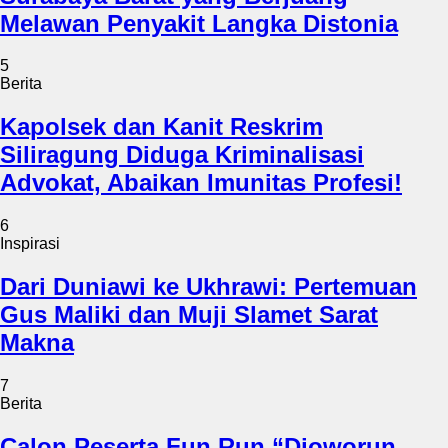
Melawan Penyakit Langka Distonia
5
Berita
Kapolsek dan Kanit Reskrim
Siliragung Diduga Kriminalisasi
Advokat, Abaikan Imunitas Profesi!
6
Inspirasi
Dari Duniawi ke Ukhrawi: Pertemuan
Gus Maliki dan Muji Slamet Sarat
Makna
7
Berita
Calon Peserta Fun Run “Djoworun