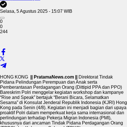
Selasa, 5 Agustus 2025 - 15:07 WIB
0
0
244
HONG KONG
|| PratamaNews.com ||
Direktorat Tindak
Pidana Pelindungan Perempuan dan Anak serta
Pemberantasan Perdagangan Orang (Dittipid PPA dan PPO)
Bareskrim Polri menggelar kegiatan workshop dan kampanye
“Rise and Speak” bertajuk “Berani Bicara, Selamatkan
Sesama” di Konsulat Jenderal Republik Indonesia (KJRI) Hong
Kong pada Senin (4/8). Kegiatan ini menjadi bagian dari upaya
proaktif Polri dalam memperkuat kerja sama internasional dan
perlindungan terhadap Pekerja Migran Indonesia (PMI),
khususnya dari ancaman Tindak Pidana Perdagangan Orang