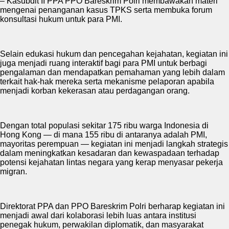
– Kasubdit II PPA PPO Bareskrim Polri membawakan materi
mengenai penanganan kasus TPKS serta membuka forum
konsultasi hukum untuk para PMI.
Selain edukasi hukum dan pencegahan kejahatan, kegiatan ini
juga menjadi ruang interaktif bagi para PMI untuk berbagi
pengalaman dan mendapatkan pemahaman yang lebih dalam
terkait hak-hak mereka serta mekanisme pelaporan apabila
menjadi korban kekerasan atau perdagangan orang.
Dengan total populasi sekitar 175 ribu warga Indonesia di
Hong Kong — di mana 155 ribu di antaranya adalah PMI,
mayoritas perempuan — kegiatan ini menjadi langkah strategis
dalam meningkatkan kesadaran dan kewaspadaan terhadap
potensi kejahatan lintas negara yang kerap menyasar pekerja
migran.
Direktorat PPA dan PPO Bareskrim Polri berharap kegiatan ini
menjadi awal dari kolaborasi lebih luas antara institusi
penegak hukum, perwakilan diplomatik, dan masyarakat