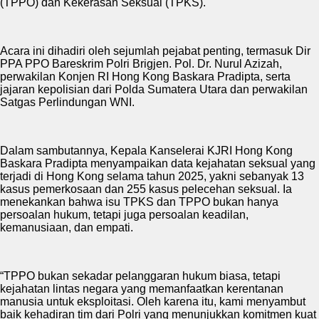
(TPPO) dan Kekerasan Seksual (TPKS).
Acara ini dihadiri oleh sejumlah pejabat penting, termasuk Dir
PPA PPO Bareskrim Polri Brigjen. Pol. Dr. Nurul Azizah,
perwakilan Konjen RI Hong Kong Baskara Pradipta, serta
jajaran kepolisian dari Polda Sumatera Utara dan perwakilan
Satgas Perlindungan WNI.
Dalam sambutannya, Kepala Kanselerai KJRI Hong Kong
Baskara Pradipta menyampaikan data kejahatan seksual yang
terjadi di Hong Kong selama tahun 2025, yakni sebanyak 13
kasus pemerkosaan dan 255 kasus pelecehan seksual. Ia
menekankan bahwa isu TPKS dan TPPO bukan hanya
persoalan hukum, tetapi juga persoalan keadilan,
kemanusiaan, dan empati.
“TPPO bukan sekadar pelanggaran hukum biasa, tetapi
kejahatan lintas negara yang memanfaatkan kerentanan
manusia untuk eksploitasi. Oleh karena itu, kami menyambut
baik kehadiran tim dari Polri yang menunjukkan komitmen kuat