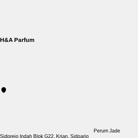
H&A Parfum
Perum Jade
Sidorejo Indah Blok G22, Krian, Sidoarjo