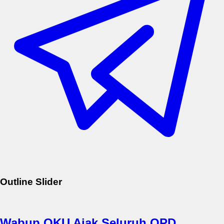
Outline Slider
Wabup OKU Ajak Seluruh OPD