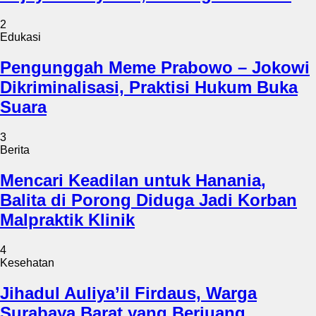
2
Edukasi
Pengunggah Meme Prabowo – Jokowi
Dikriminalisasi, Praktisi Hukum Buka
Suara
3
Berita
Mencari Keadilan untuk Hanania,
Balita di Porong Diduga Jadi Korban
Malpraktik Klinik
4
Kesehatan
Jihadul Auliya’il Firdaus, Warga
Surabaya Barat yang Berjuang