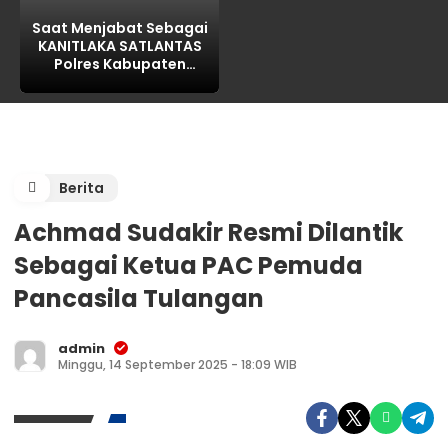
Saat Menjabat Sebagai
KANITLAKA SATLANTAS
Polres Kabupaten
PASURUAN, ditengarai
REKAYASA BAP
LAKALANTAS ,AKP MARTI
dilaporkan PROPAM
Polda Jatim
Berita
Achmad Sudakir Resmi Dilantik
Sebagai Ketua PAC Pemuda
Pancasila Tulangan
admin
Minggu, 14 September 2025 - 18:09 WIB