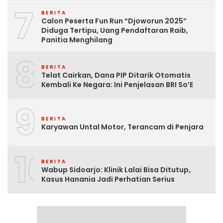
7
BERITA
Calon Peserta Fun Run “Djoworun 2025”
Diduga Tertipu, Uang Pendaftaran Raib,
Panitia Menghilang
8
BERITA
Telat Cairkan, Dana PIP Ditarik Otomatis
Kembali Ke Negara: Ini Penjelasan BRI So’E
9
BERITA
Karyawan Untal Motor, Terancam di Penjara
10
BERITA
Wabup Sidoarjo: Klinik Lalai Bisa Ditutup,
Kasus Hanania Jadi Perhatian Serius