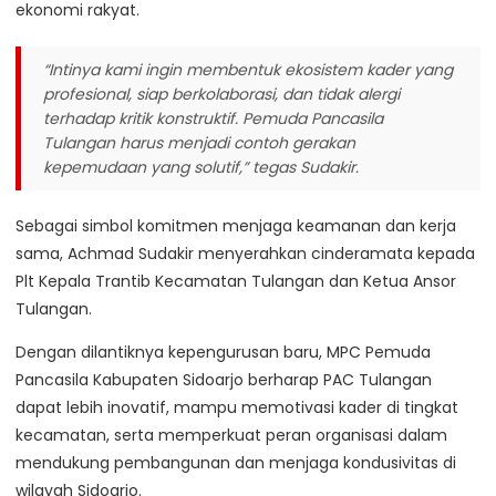
ekonomi rakyat.
“Intinya kami ingin membentuk ekosistem kader yang
profesional, siap berkolaborasi, dan tidak alergi
terhadap kritik konstruktif. Pemuda Pancasila
Tulangan harus menjadi contoh gerakan
kepemudaan yang solutif,”
tegas Sudakir.
Sebagai simbol komitmen menjaga keamanan dan kerja
sama, Achmad Sudakir menyerahkan cinderamata kepada
Plt Kepala Trantib Kecamatan Tulangan dan Ketua Ansor
Tulangan.
Dengan dilantiknya kepengurusan baru, MPC Pemuda
Pancasila Kabupaten Sidoarjo berharap PAC Tulangan
dapat lebih inovatif, mampu memotivasi kader di tingkat
kecamatan, serta memperkuat peran organisasi dalam
mendukung pembangunan dan menjaga kondusivitas di
wilayah Sidoarjo.