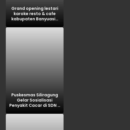
Grand opening lestari
karoke resto & cafe
kabupaten Banyuasin
tahun 2026
Puskesmas Siliragung
Gelar Sosialisasi
Penyakit Cacar di SDN 5
Barurejo