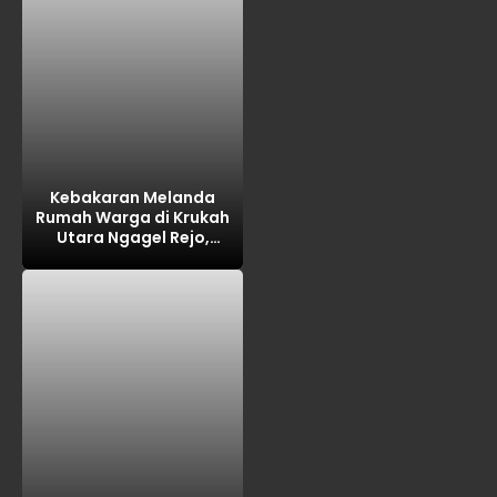
Kebakaran Melanda
Rumah Warga di Krukah
Utara Ngagel Rejo,
Kerugian Ditaksir Rp100
Juta