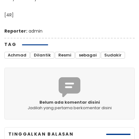
[4R]
Reporter:
admin
TAG
Achmad
Dilantik
Resmi
sebagai
Sudakir
Belum ada komentar disini
Jadilah yang pertama berkomentar disini
TINGGALKAN BALASAN