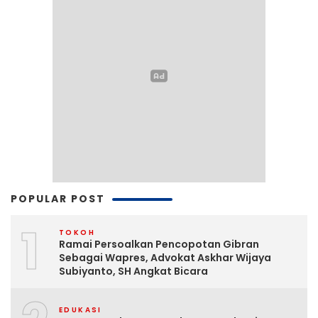
POPULAR POST
1
TOKOH
Ramai Persoalkan Pencopotan Gibran
Sebagai Wapres, Advokat Askhar Wijaya
Subiyanto, SH Angkat Bicara
EDUKASI