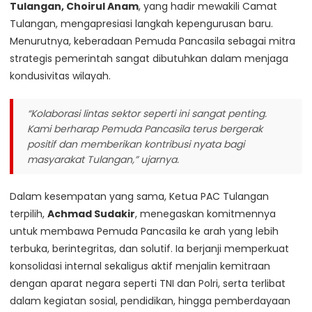
Tulangan, Choirul Anam
, yang hadir mewakili Camat
Tulangan, mengapresiasi langkah kepengurusan baru.
Menurutnya, keberadaan Pemuda Pancasila sebagai mitra
strategis pemerintah sangat dibutuhkan dalam menjaga
kondusivitas wilayah.
“Kolaborasi lintas sektor seperti ini sangat penting.
Kami berharap Pemuda Pancasila terus bergerak
positif dan memberikan kontribusi nyata bagi
masyarakat Tulangan,”
ujarnya.
Dalam kesempatan yang sama, Ketua PAC Tulangan
terpilih,
Achmad Sudakir
, menegaskan komitmennya
untuk membawa Pemuda Pancasila ke arah yang lebih
terbuka, berintegritas, dan solutif. Ia berjanji memperkuat
konsolidasi internal sekaligus aktif menjalin kemitraan
dengan aparat negara seperti TNI dan Polri, serta terlibat
dalam kegiatan sosial, pendidikan, hingga pemberdayaan