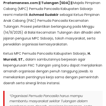
Pratamanews.com || Tulangan [SDA] ||
Majelis Pimpinan
Cabang (MPC) Pemuda Pancasila Kabupaten Sidoarjo
resmi melantik
Achmad Sudakir
sebagai Ketua Pimpinan
Anak Cabang (PAC) Pemuda Pancasila Kecamatan
Tulangan. Prosesi pelantikan berlangsung pada Minggu
(14/9/2025) di Balai Kecamatan Tulangan dan dihadiri oleh
jajaran pengurus MPC Sidoarjo, tokoh masyarakat, serta
perwakilan organisasi kemasyarakatan.
Ketua MPC Pemuda Pancasila Kabupaten Sidoarjo,
H.
Mursidi, ST.
, dalam sambutannya berpesan agar
kepengurusan PAC Tulangan yang baru dapat menjalankan
amanah organisasi dengan penuh tanggung jawab. Ia
menekankan pentingnya kerja sama dengan pemerintah
daerah serta sinergi lintas instansi.
“Organisasi Pemuda Pancasila harus mampu
membantu masyarakat sekitar Tulangan dalam