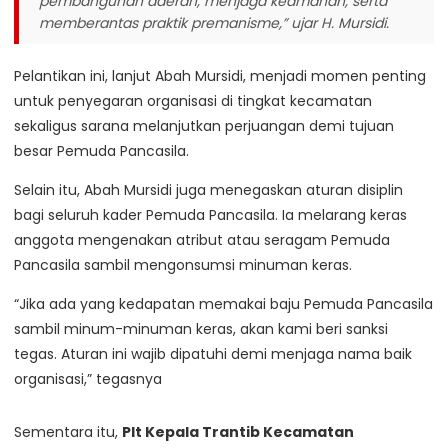
pembangunan daerah, menjaga keamanan, serta
memberantas praktik premanisme,”
ujar H. Mursidi.
Pelantikan ini, lanjut Abah Mursidi, menjadi momen penting
untuk penyegaran organisasi di tingkat kecamatan
sekaligus sarana melanjutkan perjuangan demi tujuan
besar Pemuda Pancasila.
Selain itu, Abah Mursidi juga menegaskan aturan disiplin
bagi seluruh kader Pemuda Pancasila. Ia melarang keras
anggota mengenakan atribut atau seragam Pemuda
Pancasila sambil mengonsumsi minuman keras.
“Jika ada yang kedapatan memakai baju Pemuda Pancasila
sambil minum-minuman keras, akan kami beri sanksi
tegas. Aturan ini wajib dipatuhi demi menjaga nama baik
organisasi,” tegasnya
Sementara itu,
Plt Kepala Trantib Kecamatan