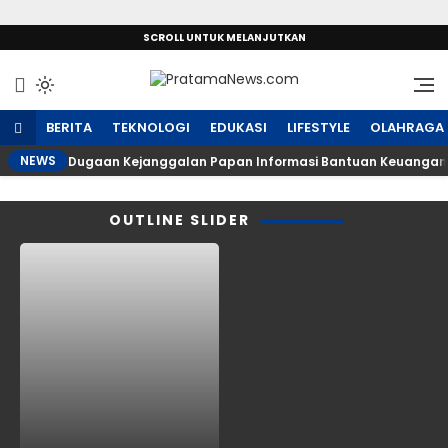
SCROLL UNTUK MELANJUTKAN
Sumber Referensi Terpercaya
PratamaNews.com
BERITA
TEKNOLOGI
EDUKASI
LIFESTYLE
OLAHRAGA
NEWS
Dugaan Kejanggalan Papan Informasi Bantuan Keuangan 
OUTLINE SLIDER