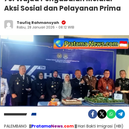
Aksi Sosial dan Pelayanan Prima
Taufiq Rahmansyah
Rabu, 28 Januari 2026 - 08:12 WIB
PALEMBANG
||
Pratama
News.
com
||
Hari Bakti Imigrasi (HBI)