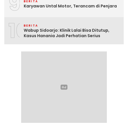
9
BERITA
Karyawan Untal Motor, Terancam di Penjara
10
BERITA
Wabup Sidoarjo: Klinik Lalai Bisa Ditutup,
Kasus Hanania Jadi Perhatian Serius