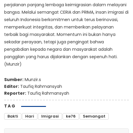
perjalanan panjang lembaga keimigrasian dalam melayani
bangsa. Melalui semangat CERIA dan PRIMA, insan imigrasi di
seluruh Indonesia berkomitmen untuk terus berinovasi,
memperkuat integritas, dan memberikan pelayanan
terbaik bagi masyarakat. Momentum ini bukan hanya
sekadar perayaan, tetapi juga pengingat bahwa
pengabdian kepada negara dan masyarakat adalah
panggilan yang harus dijalankan dengan sepenuh hati.
(Munzir)
Sumber:
Munzir.s
Editor:
Taufiq Rahmansyah
Reporter:
Taufiq Rahmansyah
TAG
Bakti
Hari
Imigrasi
ke76
Semangat