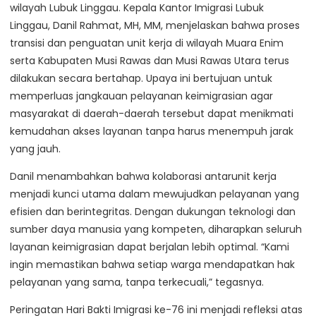
wilayah Lubuk Linggau. Kepala Kantor Imigrasi Lubuk
Linggau, Danil Rahmat, MH, MM, menjelaskan bahwa proses
transisi dan penguatan unit kerja di wilayah Muara Enim
serta Kabupaten Musi Rawas dan Musi Rawas Utara terus
dilakukan secara bertahap. Upaya ini bertujuan untuk
memperluas jangkauan pelayanan keimigrasian agar
masyarakat di daerah-daerah tersebut dapat menikmati
kemudahan akses layanan tanpa harus menempuh jarak
yang jauh.
Danil menambahkan bahwa kolaborasi antarunit kerja
menjadi kunci utama dalam mewujudkan pelayanan yang
efisien dan berintegritas. Dengan dukungan teknologi dan
sumber daya manusia yang kompeten, diharapkan seluruh
layanan keimigrasian dapat berjalan lebih optimal. “Kami
ingin memastikan bahwa setiap warga mendapatkan hak
pelayanan yang sama, tanpa terkecuali,” tegasnya.
Peringatan Hari Bakti Imigrasi ke-76 ini menjadi refleksi atas