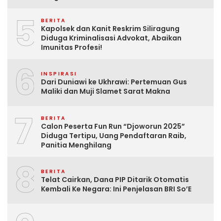
5
BERITA
Kapolsek dan Kanit Reskrim Siliragung
Diduga Kriminalisasi Advokat, Abaikan
Imunitas Profesi!
6
INSPIRASI
Dari Duniawi ke Ukhrawi: Pertemuan Gus
Maliki dan Muji Slamet Sarat Makna
7
BERITA
Calon Peserta Fun Run “Djoworun 2025”
Diduga Tertipu, Uang Pendaftaran Raib,
Panitia Menghilang
8
BERITA
Telat Cairkan, Dana PIP Ditarik Otomatis
Kembali Ke Negara: Ini Penjelasan BRI So’E