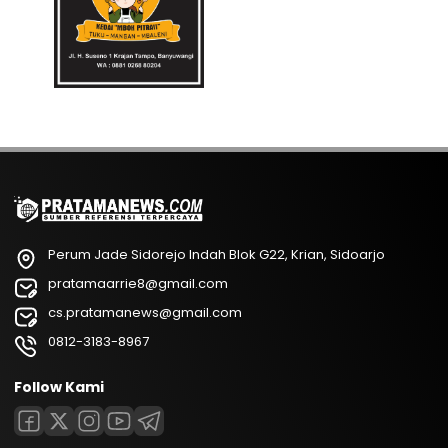
Perum Jade Sidorejo Indah Blok G22, Krian, Sidoarjo
pratamaarrie8@gmail.com
cs.pratamanews@gmail.com
0812-3183-8967
Follow Kami