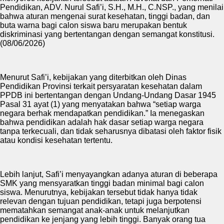
Pendidikan, ADV. Nurul Safi’i, S.H., M.H., C.NSP., yang menilai
bahwa aturan mengenai surat kesehatan, tinggi badan, dan
buta warna bagi calon siswa baru merupakan bentuk
diskriminasi yang bertentangan dengan semangat konstitusi.
(08/06/2026)
Menurut Safi’i, kebijakan yang diterbitkan oleh Dinas
Pendidikan Provinsi terkait persyaratan kesehatan dalam
PPDB ini bertentangan dengan Undang-Undang Dasar 1945
Pasal 31 ayat (1) yang menyatakan bahwa “setiap warga
negara berhak mendapatkan pendidikan.” Ia menegaskan
bahwa pendidikan adalah hak dasar setiap warga negara
tanpa terkecuali, dan tidak seharusnya dibatasi oleh faktor fisik
atau kondisi kesehatan tertentu.
Lebih lanjut, Safi’i menyayangkan adanya aturan di beberapa
SMK yang mensyaratkan tinggi badan minimal bagi calon
siswa. Menurutnya, kebijakan tersebut tidak hanya tidak
relevan dengan tujuan pendidikan, tetapi juga berpotensi
mematahkan semangat anak-anak untuk melanjutkan
pendidikan ke jenjang yang lebih tinggi. Banyak orang tua