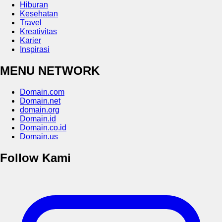
Hiburan
Kesehatan
Travel
Kreativitas
Karier
Inspirasi
MENU NETWORK
Domain.com
Domain.net
domain.org
Domain.id
Domain.co.id
Domain.us
Follow Kami