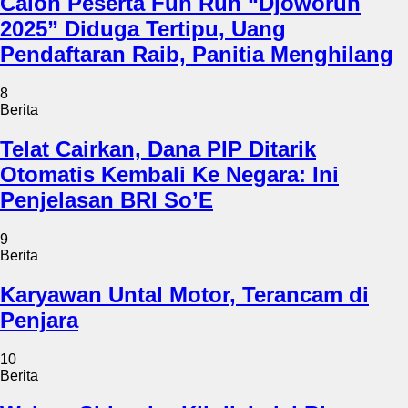
Calon Peserta Fun Run “Djoworun
2025” Diduga Tertipu, Uang
Pendaftaran Raib, Panitia Menghilang
8
Berita
Telat Cairkan, Dana PIP Ditarik
Otomatis Kembali Ke Negara: Ini
Penjelasan BRI So’E
9
Berita
Karyawan Untal Motor, Terancam di
Penjara
10
Berita