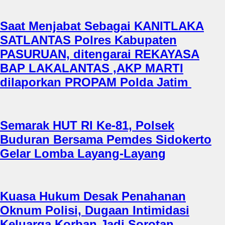
Saat Menjabat Sebagai KANITLAKA
SATLANTAS Polres Kabupaten
PASURUAN, ditengarai REKAYASA
BAP LAKALANTAS ,AKP MARTI
dilaporkan PROPAM Polda Jatim
Semarak HUT RI Ke-81, Polsek
Buduran Bersama Pemdes Sidokerto
Gelar Lomba Layang-Layang
Kuasa Hukum Desak Penahanan
Oknum Polisi, Dugaan Intimidasi
Keluarga Korban Jadi Sorotan