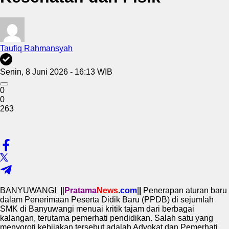
Taufiq Rahmansyah
Senin, 8 Juni 2026 - 16:13 WIB
0
0
263
BANYUWANGI
|
|
Pratama
News
.
com
|
|
Penerapan aturan baru
dalam Penerimaan Peserta Didik Baru (PPDB) di sejumlah
SMK di Banyuwangi menuai kritik tajam dari berbagai
kalangan, terutama pemerhati pendidikan. Salah satu yang
menyoroti kebijakan tersebut adalah Advokat dan Pemerhati