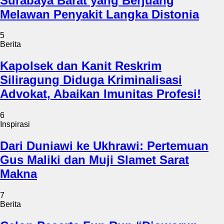
Surabaya Barat yang Berjuang
Melawan Penyakit Langka Distonia
5
Berita
Kapolsek dan Kanit Reskrim
Siliragung Diduga Kriminalisasi
Advokat, Abaikan Imunitas Profesi!
6
Inspirasi
Dari Duniawi ke Ukhrawi: Pertemuan
Gus Maliki dan Muji Slamet Sarat
Makna
7
Berita