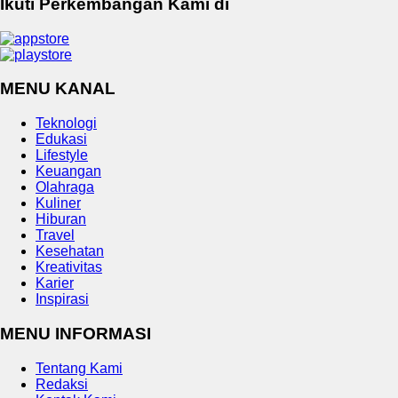
Ikuti Perkembangan Kami di
MENU KANAL
Teknologi
Edukasi
Lifestyle
Keuangan
Olahraga
Kuliner
Hiburan
Travel
Kesehatan
Kreativitas
Karier
Inspirasi
MENU INFORMASI
Tentang Kami
Redaksi