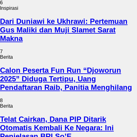
6
Inspirasi
Dari Duniawi ke Ukhrawi: Pertemuan
Gus Maliki dan Muji Slamet Sarat
Makna
7
Berita
Calon Peserta Fun Run “Djoworun
2025” Diduga Tertipu, Uang
Pendaftaran Raib, Panitia Menghilang
8
Berita
Telat Cairkan, Dana PIP Ditarik
Otomatis Kembali Ke Negara: Ini
Penjelasan BRI So’E