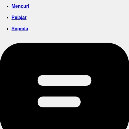
Mencuri
Pelajar
Sepeda