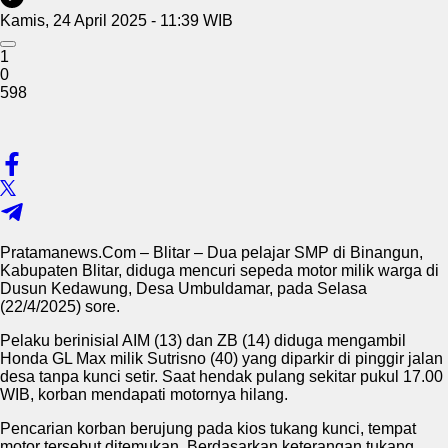
Kamis, 24 April 2025 - 11:39 WIB
1
0
598
Pratamanews.Com – Blitar – Dua pelajar SMP di Binangun,
Kabupaten Blitar, diduga mencuri sepeda motor milik warga di
Dusun Kedawung, Desa Umbuldamar, pada Selasa
(22/4/2025) sore.
Pelaku berinisial AIM (13) dan ZB (14) diduga mengambil
Honda GL Max milik Sutrisno (40) yang diparkir di pinggir jalan
desa tanpa kunci setir. Saat hendak pulang sekitar pukul 17.00
WIB, korban mendapati motornya hilang.
Pencarian korban berujung pada kios tukang kunci, tempat
motor tersebut ditemukan. Berdasarkan keterangan tukang