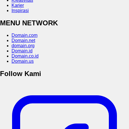
Kreativitas
Karier
Inspirasi
MENU NETWORK
Domain.com
Domain.net
domain.org
Domain.id
Domain.co.id
Domain.us
Follow Kami