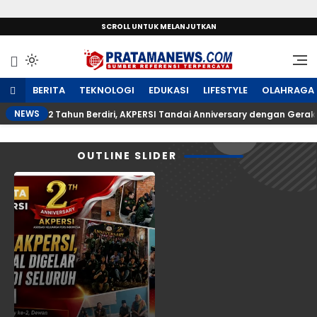
SCROLL UNTUK MELANJUTKAN
Sumber Referensi Terpercaya
PratamaNews.com
BERITA
TEKNOLOGI
EDUKASI
LIFESTYLE
OLAHRAGA
NEWS
2 Tahun Berdiri, AKPERSI Tandai Anniversary dengan Gerak
OUTLINE SLIDER