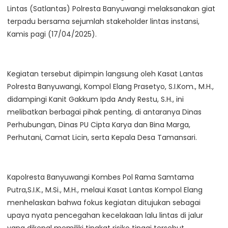
Lintas (Satlantas) Polresta Banyuwangi melaksanakan giat
terpadu bersama sejumlah stakeholder lintas instansi,
Kamis pagi (17/04/2025).
Kegiatan tersebut dipimpin langsung oleh Kasat Lantas
Polresta Banyuwangi, Kompol Elang Prasetyo, S.I.Kom., M.H.,
didampingi Kanit Gakkum Ipda Andy Restu, S.H., ini
melibatkan berbagai pihak penting, di antaranya Dinas
Perhubungan, Dinas PU Cipta Karya dan Bina Marga,
Perhutani, Camat Licin, serta Kepala Desa Tamansari.
Kapolresta Banyuwangi Kombes Pol Rama Samtama
Putra,S.I.K., M.Si., M.H., melaui Kasat Lantas Kompol Elang
menhelaskan bahwa fokus kegiatan ditujukan sebagai
upaya nyata pencegahan kecelakaan lalu lintas di jalur