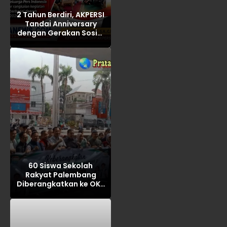
2 Tahun Berdiri, AKPERSI
Tandai Anniversary
dengan Gerakan Sosial
Serentak di Berbagai
Daerah
60 Siswa Sekolah
Rakyat Palembang
Diberangkatkan ke OKI,
Ikuti MPLS