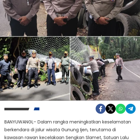
BANYUWANGI,– Dalam rangka meningkatkan keselamatan
berkendara di jalur wisata Gunung Ijen, terutama di
kawasan rawan kecelakaan Sengkan Slamet, Satuan Lalu