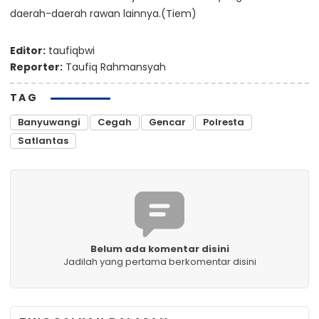
daerah-daerah rawan lainnya.(Tiem)
Editor:
taufiqbwi
Reporter:
Taufiq Rahmansyah
TAG
Banyuwangi
Cegah
Gencar
Polresta
Satlantas
Belum ada komentar disini
Jadilah yang pertama berkomentar disini