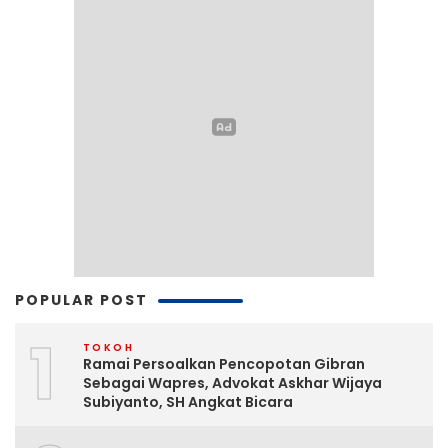
POPULAR POST
1
TOKOH
Ramai Persoalkan Pencopotan Gibran
Sebagai Wapres, Advokat Askhar Wijaya
Subiyanto, SH Angkat Bicara