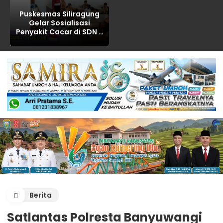
Puskesmas Siliragung
Gelar Sosialisasi
Penyakit Cacar di SDN 5
Barurejo
Berita
Satlantas Polresta Banyuwangi