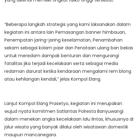
yang dikenal memiliki tingkat risiko tinggi tersebut.
“Beberapa langkah strategis yang kami laksanakan dalam
kegiatan ini antara lain Pemasangan banner himbauan,
Penempatan jaring-jaring keselamatan, Penambahan
sekam sebagai kolam pasir dan Penataan ulang ban bekas
untuk meredam dampak benturan dan mengurangi
fatalitas jika terjadi kecelakaan serta sebagai media
redaman darurat ketika kendaraan mengalami rem blong
atau kehilangan kendali,” jelas Kompol Elang.
Lanjut Kompol Elang Prasetyo, kegiatan ini merupakan
wujud nyata komitmen Satlantas Polresta Banyuwangi
dalam menekan angka kecelakaan lalu lintas, khususnya di
jalur wisata yang banyak dilalui oleh wisatawan domestik
maupun mancanegara.