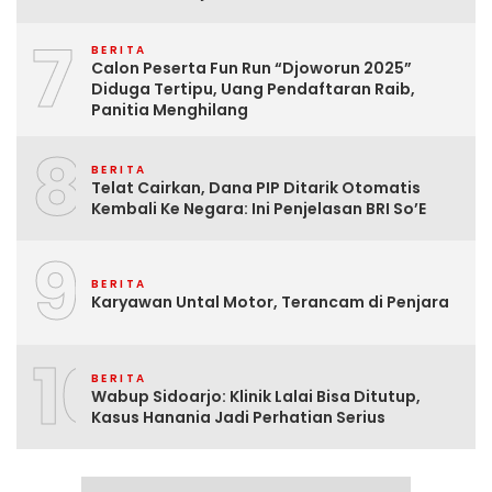
7
BERITA
Calon Peserta Fun Run “Djoworun 2025”
Diduga Tertipu, Uang Pendaftaran Raib,
Panitia Menghilang
8
BERITA
Telat Cairkan, Dana PIP Ditarik Otomatis
Kembali Ke Negara: Ini Penjelasan BRI So’E
9
BERITA
Karyawan Untal Motor, Terancam di Penjara
10
BERITA
Wabup Sidoarjo: Klinik Lalai Bisa Ditutup,
Kasus Hanania Jadi Perhatian Serius