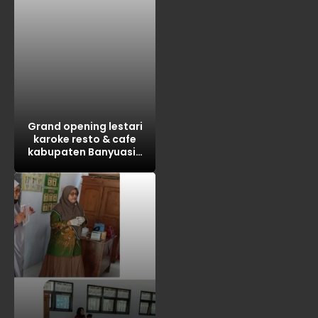
Grand opening lestari
karoke resto & cafe
kabupaten Banyuasin
tahun 2026