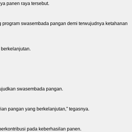
a panen raya tersebut.
kung program swasembada pangan demi terwujudnya ketahanan
berkelanjutan.
wujudkan swasembada pangan.
rian pangan yang berkelanjutan,” tegasnya.
erkontribusi pada keberhasilan panen.