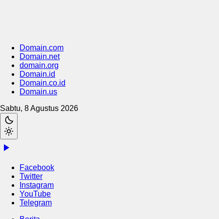
Domain.com
Domain.net
domain.org
Domain.id
Domain.co.id
Domain.us
Sabtu, 8 Agustus 2026
Facebook
Twitter
Instagram
YouTube
Telegram