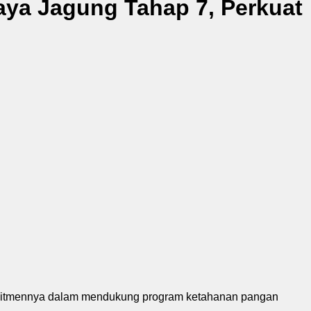
ya Jagung Tahap 7, Perkuat
omitmennya dalam mendukung program ketahanan pangan