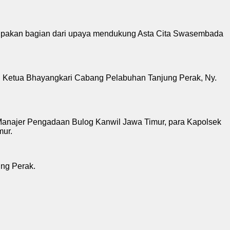
rupakan bagian dari upaya mendukung Asta Cita Swasembada
gi Ketua Bhayangkari Cabang Pelabuhan Tanjung Perak, Ny.
 Manajer Pengadaan Bulog Kanwil Jawa Timur, para Kapolsek
mur.
ung Perak.