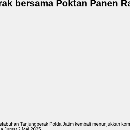
rak bersama Poktan Panen Ra
Pelabuhan Tanjungperak Polda Jatim kembali menunjukkan k
da Jumat 2 Mei 2025.