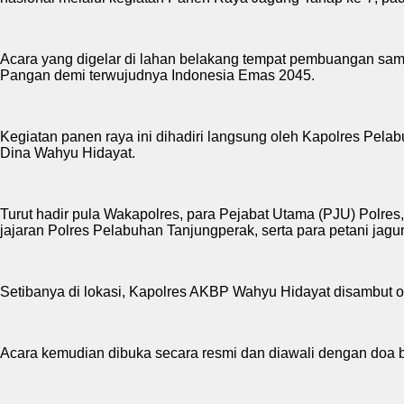
Acara yang digelar di lahan belakang tempat pembuangan sa
Pangan demi terwujudnya Indonesia Emas 2045.
Kegiatan panen raya ini dihadiri langsung oleh Kapolres Pe
Dina Wahyu Hidayat.
Turut hadir pula Wakapolres, para Pejabat Utama (PJU) Polre
jajaran Polres Pelabuhan Tanjungperak, serta para petani ja
Setibanya di lokasi, Kapolres AKBP Wahyu Hidayat disambut 
Acara kemudian dibuka secara resmi dan diawali dengan doa 