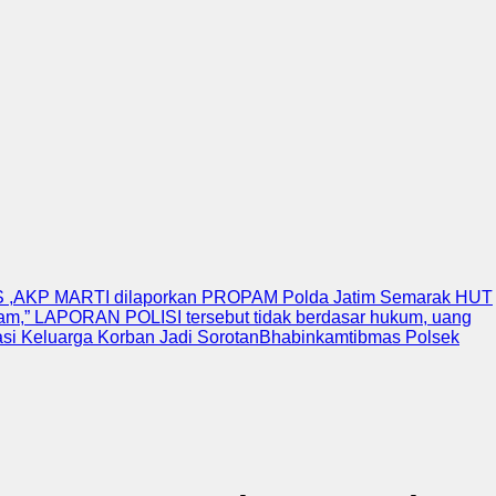
,AKP MARTI dilaporkan PROPAM Polda Jatim
Semarak HUT
lam,” LAPORAN POLISI tersebut tidak berdasar hukum, uang
i Keluarga Korban Jadi Sorotan
Bhabinkamtibmas Polsek