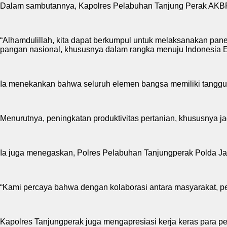
Dalam sambutannya, Kapolres Pelabuhan Tanjung Perak AKBP 
“Alhamdulillah, kita dapat berkumpul untuk melaksanakan pa
pangan nasional, khususnya dalam rangka menuju Indonesia 
Ia menekankan bahwa seluruh elemen bangsa memiliki tanggun
Menurutnya, peningkatan produktivitas pertanian, khususnya jagu
Ia juga menegaskan, Polres Pelabuhan Tanjungperak Polda 
“Kami percaya bahwa dengan kolaborasi antara masyarakat, peta
Kapolres Tanjungperak juga mengapresiasi kerja keras para 