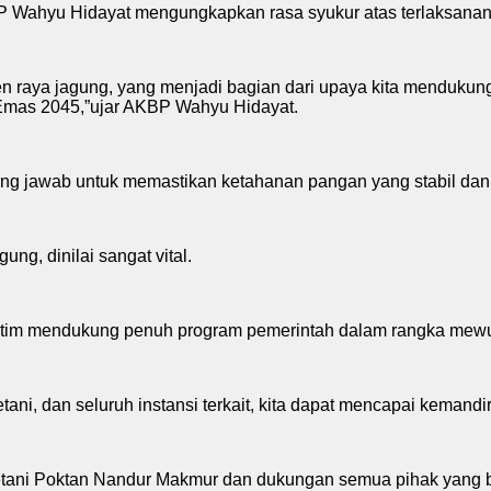
Wahyu Hidayat mengungkapkan rasa syukur atas terlaksanany
nen raya jagung, yang menjadi bagian dari upaya kita mendu
Emas 2045,”ujar AKBP Wahyu Hidayat.
g jawab untuk memastikan ketahanan pangan yang stabil dan 
ng, dinilai sangat vital.
Jatim mendukung penuh program pemerintah dalam rangka me
ni, dan seluruh instansi terkait, kita dapat mencapai kemandi
petani Poktan Nandur Makmur dan dukungan semua pihak yang b