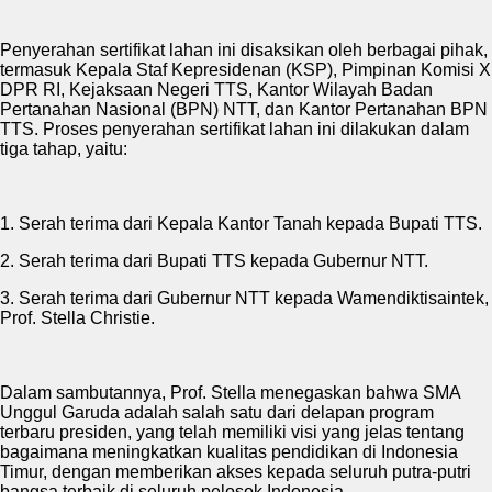
Penyerahan sertifikat lahan ini disaksikan oleh berbagai pihak,
termasuk Kepala Staf Kepresidenan (KSP), Pimpinan Komisi X
DPR RI, Kejaksaan Negeri TTS, Kantor Wilayah Badan
Pertanahan Nasional (BPN) NTT, dan Kantor Pertanahan BPN
TTS. Proses penyerahan sertifikat lahan ini dilakukan dalam
tiga tahap, yaitu:
1. Serah terima dari Kepala Kantor Tanah kepada Bupati TTS.
2. Serah terima dari Bupati TTS kepada Gubernur NTT.
3. Serah terima dari Gubernur NTT kepada Wamendiktisaintek,
Prof. Stella Christie.
Dalam sambutannya, Prof. Stella menegaskan bahwa SMA
Unggul Garuda adalah salah satu dari delapan program
terbaru presiden, yang telah memiliki visi yang jelas tentang
bagaimana meningkatkan kualitas pendidikan di Indonesia
Timur, dengan memberikan akses kepada seluruh putra-putri
bangsa terbaik di seluruh pelosok Indonesia.