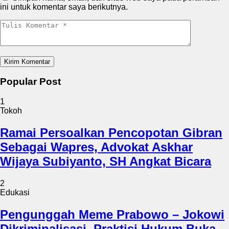
ini untuk komentar saya berikutnya.
Popular Post
1
Tokoh
Ramai Persoalkan Pencopotan Gibran
Sebagai Wapres, Advokat Askhar
Wijaya Subiyanto, SH Angkat Bicara
2
Edukasi
Pengunggah Meme Prabowo – Jokowi
Dikriminalisasi, Praktisi Hukum Buka