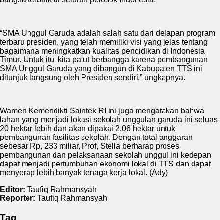
“SMA Unggul Garuda adalah salah satu dari delapan program
terbaru presiden, yang telah memiliki visi yang jelas tentang
bagaimana meningkatkan kualitas pendidikan di Indonesia
Timur. Untuk itu, kita patut berbangga karena pembangunan
SMA Unggul Garuda yang dibangun di Kabupaten TTS ini
ditunjuk langsung oleh Presiden sendiri,” ungkapnya.
Wamen Kemendikti Saintek RI ini juga mengatakan bahwa
lahan yang menjadi lokasi sekolah unggulan garuda ini seluas
20 hektar lebih dan akan dipakai 2,06 hektar untuk
pembangunan fasilitas sekolah. Dengan total anggaran
sebesar Rp, 233 miliar, Prof, Stella berharap proses
pembangunan dan pelaksanaan sekolah unggul ini kedepan
dapat menjadi pertumbuhan ekonomi lokal di TTS dan dapat
menyerap lebih banyak tenaga kerja lokal. (Ady)
Editor:
Taufiq Rahmansyah
Reporter:
Taufiq Rahmansyah
Tag