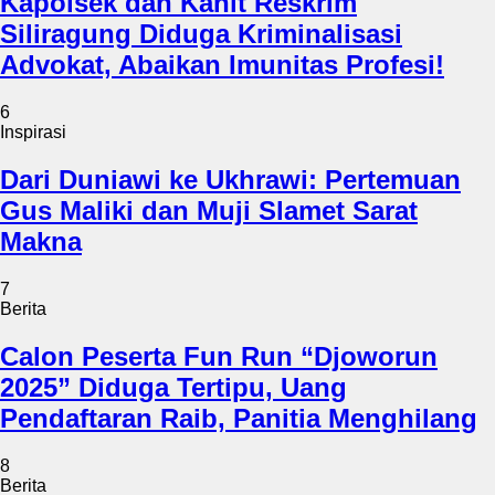
Kapolsek dan Kanit Reskrim
Siliragung Diduga Kriminalisasi
Advokat, Abaikan Imunitas Profesi!
6
Inspirasi
Dari Duniawi ke Ukhrawi: Pertemuan
Gus Maliki dan Muji Slamet Sarat
Makna
7
Berita
Calon Peserta Fun Run “Djoworun
2025” Diduga Tertipu, Uang
Pendaftaran Raib, Panitia Menghilang
8
Berita