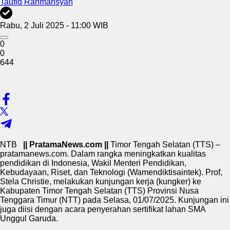
Taufiq Rahmansyah
Rabu, 2 Juli 2025 - 11:00 WIB
0
0
644
NTB
|| PratamaNews.com ||
Timor Tengah Selatan (TTS) –
pratamanews.com. Dalam rangka meningkatkan kualitas
pendidikan di Indonesia, Wakil Menteri Pendidikan,
Kebudayaan, Riset, dan Teknologi (Wamendiktisaintek). Prof,
Stela Christie, melakukan kunjungan kerja (kungker) ke
Kabupaten Timor Tengah Selatan (TTS) Provinsi Nusa
Tenggara Timur (NTT) pada Selasa, 01/07/2025. Kunjungan ini
juga diisi dengan acara penyerahan sertifikat lahan SMA
Unggul Garuda.