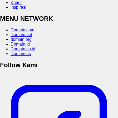
Karier
Inspirasi
MENU NETWORK
Domain.com
Domain.net
domain.org
Domain.id
Domain.co.id
Domain.us
Follow Kami