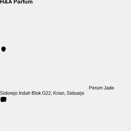
H&A Parfum
Perum Jade
Sidorejo Indah Blok G22, Krian, Sidoarjo