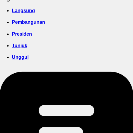
Langsung
Pembangunan
Presiden
Tunjuk
Unggul