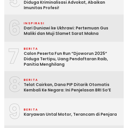
Diduga Kriminalisasi Advokat, Abaikan
Imunitas Profesi!
6
INSPIRASI
Dari Duniawi ke Ukhrawi: Pertemuan Gus
Maliki dan Muji Slamet Sarat Makna
7
BERITA
Calon Peserta Fun Run “Djoworun 2025”
Diduga Tertipu, Uang Pendaftaran Raib,
Panitia Menghilang
8
BERITA
Telat Cairkan, Dana PIP Ditarik Otomatis
Kembali Ke Negara: Ini Penjelasan BRI So’E
9
BERITA
Karyawan Untal Motor, Terancam di Penjara