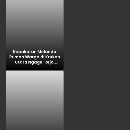
Kebakaran Melanda
Rumah Warga di Krukah
Utara Ngagel Rejo,
Kerugian Ditaksir Rp100
Juta