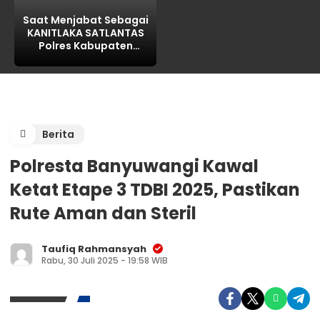
Saat Menjabat Sebagai
KANITLAKA SATLANTAS
Polres Kabupaten
PASURUAN, ditengarai
REKAYASA BAP
LAKALANTAS ,AKP MARTI
dilaporkan PROPAM
Polda Jatim
Berita
Polresta Banyuwangi Kawal
Ketat Etape 3 TDBI 2025, Pastikan
Rute Aman dan Steril
Taufiq Rahmansyah
Rabu, 30 Juli 2025 - 19:58 WIB