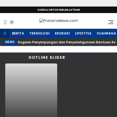
SCROLL UNTUK MELANJUTKAN
Sumber Referensi Terpercaya
PratamaNews.com
BERITA
TEKNOLOGI
EDUKASI
LIFESTYLE
OLAHRAGA
NEWS
Dugaan Penyimpangan dan Penyalahgunaan Bantuan Keu
OUTLINE SLIDER