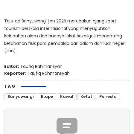
Tour de Banyuwangi Ijen 2025 merupakan ajang sport
tourism berskala internasional yang menyuguhkan
keindahan alam dan budaya lokal, sekaligus menantang
ketahanan fisik para pembalap dari dalam dan luar negeri.
(Jun)
Editor:
Taufiq Rahmansyah
Reporter:
Taufiq Rahmansyah
TAG
Banyuwangi
Etape
Kawal
Ketat
Polresta