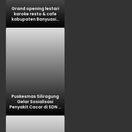
Grand opening lestari
karoke resto & cafe
kabupaten Banyuasin
tahun 2026
Puskesmas Siliragung
Gelar Sosialisasi
Penyakit Cacar di SDN 5
Barurejo