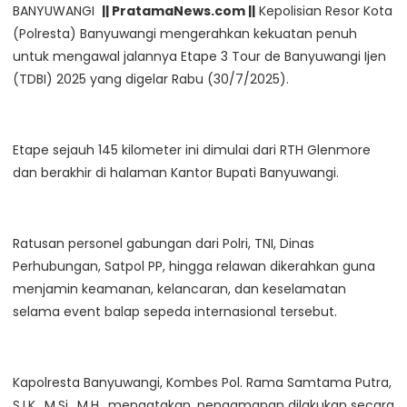
BANYUWANGI
|| PratamaNews.com ||
Kepolisian Resor Kota
(Polresta) Banyuwangi mengerahkan kekuatan penuh
untuk mengawal jalannya Etape 3 Tour de Banyuwangi Ijen
(TDBI) 2025 yang digelar Rabu (30/7/2025).
Etape sejauh 145 kilometer ini dimulai dari RTH Glenmore
dan berakhir di halaman Kantor Bupati Banyuwangi.
Ratusan personel gabungan dari Polri, TNI, Dinas
Perhubungan, Satpol PP, hingga relawan dikerahkan guna
menjamin keamanan, kelancaran, dan keselamatan
selama event balap sepeda internasional tersebut.
Kapolresta Banyuwangi, Kombes Pol. Rama Samtama Putra,
S.I.K., M.Si., M.H., mengatakan, pengamanan dilakukan secara