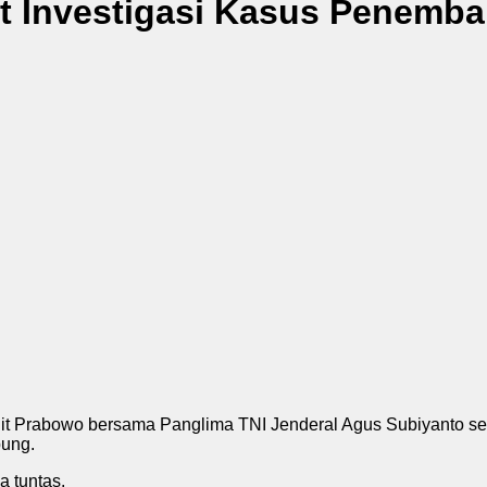
t Investigasi Kasus Penemba
igit Prabowo bersama Panglima TNI Jenderal Agus Subiyanto s
pung.
a tuntas.