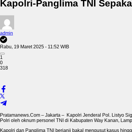
Kapolri-Panglima TNI Sepaka
admin
Rabu, 19 Maret 2025 - 11:52 WIB
1
0
318
Pratamanews.Com – Jakarta – Kapolri Jenderal Pol. Listyo S
Polri oleh oknum personel TNI di Kabupaten Way Kanan, Lam
Kapolri dan Panglima TNI berjanji bakal mengusut kasus hingg