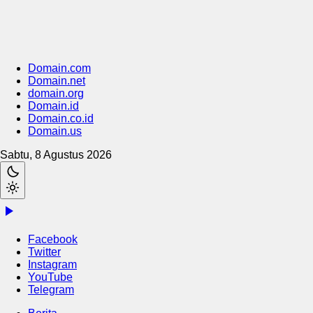
Domain.com
Domain.net
domain.org
Domain.id
Domain.co.id
Domain.us
Sabtu, 8 Agustus 2026
Facebook
Twitter
Instagram
YouTube
Telegram