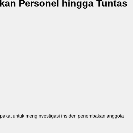
kan Personel hingga Tuntas
epakat untuk menginvestigasi insiden penembakan anggota