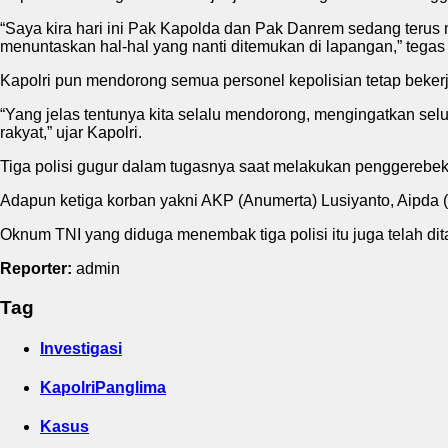
“Saya kira hari ini Pak Kapolda dan Pak Danrem sedang teru
menuntaskan hal-hal yang nanti ditemukan di lapangan,” tegas 
Kapolri pun mendorong semua personel kepolisian tetap bekerja
“Yang jelas tentunya kita selalu mendorong, mengingatkan selu
rakyat,” ujar Kapolri.
Tiga polisi gugur dalam tugasnya saat melakukan penggereb
Adapun ketiga korban yakni AKP (Anumerta) Lusiyanto, Aipda (
Oknum TNI yang diduga menembak tiga polisi itu juga telah di
Reporter:
admin
Tag
Investigasi
KapolriPanglima
Kasus