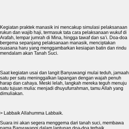
Kegiatan praktek manasik ini mencakup simulasi pelaksanaan
rukun dan wajib haji, termasuk tata cara pelaksanaan wukuf di
Arafah, lempar jumrah di Mina, hingga tawaf dan sa’i. Doa-doa
bergema sepanjang pelaksanaan manasik, menciptakan
suasana haru yang menggambarkan kesiapan batin dan rindu
mendalam akan Tanah Suci.
Saat kegiatan usai dan langit Banyuwangi mulai teduh, jamaah
satu per satu meninggalkan lapangan dengan wajah penuh
harap dan cahaya. Meski lelah, langkah mereka teguh menuju
satu tujuan mulia: menjadi dhuyufurrahman, tamu Allah yang
dimuliakan.
> Labbaik Allahumma Labbaik.
Suara ini akan segera menggema dari tanah suci, membawa
nama Banyuwangi dalam lantunan doa-doa terbaik.