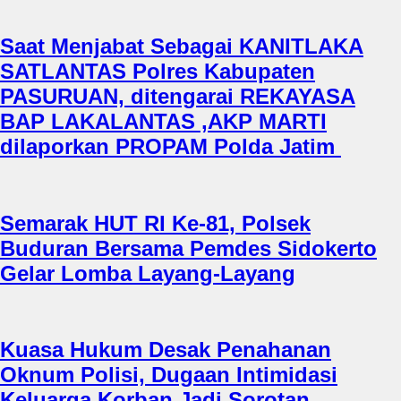
Saat Menjabat Sebagai KANITLAKA
SATLANTAS Polres Kabupaten
PASURUAN, ditengarai REKAYASA
BAP LAKALANTAS ,AKP MARTI
dilaporkan PROPAM Polda Jatim
Semarak HUT RI Ke-81, Polsek
Buduran Bersama Pemdes Sidokerto
Gelar Lomba Layang-Layang
Kuasa Hukum Desak Penahanan
Oknum Polisi, Dugaan Intimidasi
Keluarga Korban Jadi Sorotan