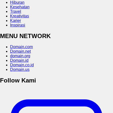
Hiburan
Kesehatan
Travel
Kreativitas
Karier
Inspirasi
MENU NETWORK
Domain.com
Domain.net
domain.org
Domain.id
Domain.co.id
Domain.us
Follow Kami