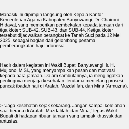
Manasik ini dipimpin langsung oleh Kepala Kantor
Kementerian Agama Kabupaten Banyuwangi, Dr. Chaironi
Hidayat, yang memberikan pembekalan kepada jamaah dari
tiga kloter: SUB-42, SUB-43, dan SUB-44. Ketiga kloter
tersebut dijadwalkan berangkat ke Tanah Suci pada 12 Mei
2025, sebagai bagian dari gelombang pertama
pemberangkatan haji Indonesia.
Hadir dalam kegiatan ini Wakil Bupati Banyuwangi, Ir. H.
Mujiono, M.Si., yang menyampaikan pesan dan motivasi
kepada para jamaah. Dalam sambutannya, ia mengingatkan
pentingnya menjaga kesehatan, terutama menjelang prosesi
puncak ibadah haji di Arafah, Muzdalifah, dan Mina (Armuzna).
> “Jaga kesehatan sejak sekarang. Jangan sampai kelelahan
saat berada di Arafah, Muzdalifah, dan Mina,” tegas Wakil
Bupati di hadapan ribuan jamaah yang tampak khusyuk dan
antusias.