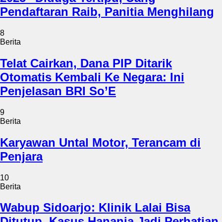
Pendaftaran Raib, Panitia Menghilang
8
Berita
Telat Cairkan, Dana PIP Ditarik
Otomatis Kembali Ke Negara: Ini
Penjelasan BRI So’E
9
Berita
Karyawan Untal Motor, Terancam di
Penjara
10
Berita
Wabup Sidoarjo: Klinik Lalai Bisa
Ditutup, Kasus Hanania Jadi Perhatian