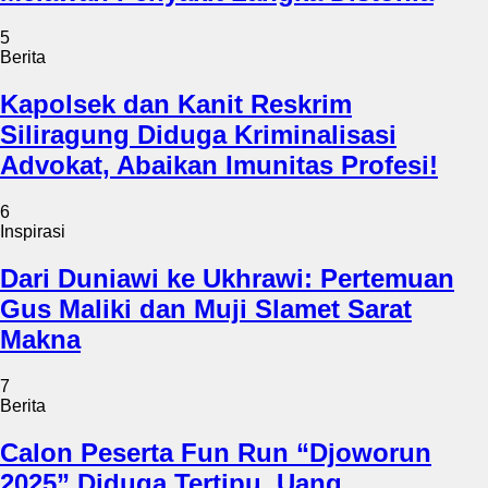
5
Berita
Kapolsek dan Kanit Reskrim
Siliragung Diduga Kriminalisasi
Advokat, Abaikan Imunitas Profesi!
6
Inspirasi
Dari Duniawi ke Ukhrawi: Pertemuan
Gus Maliki dan Muji Slamet Sarat
Makna
7
Berita
Calon Peserta Fun Run “Djoworun
2025” Diduga Tertipu, Uang