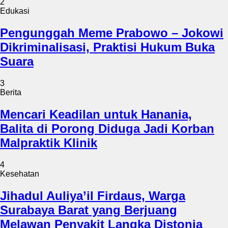
2
Edukasi
Pengunggah Meme Prabowo – Jokowi
Dikriminalisasi, Praktisi Hukum Buka
Suara
3
Berita
Mencari Keadilan untuk Hanania,
Balita di Porong Diduga Jadi Korban
Malpraktik Klinik
4
Kesehatan
Jihadul Auliya’il Firdaus, Warga
Surabaya Barat yang Berjuang
Melawan Penyakit Langka Distonia