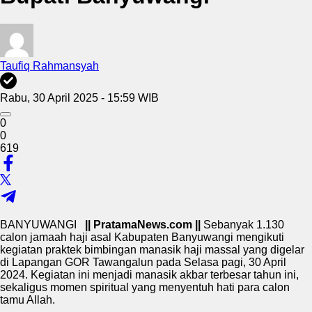
Taufiq Rahmansyah
Rabu, 30 April 2025 - 15:59 WIB
0
0
619
BANYUWANGI
|| PratamaNews.com ||
Sebanyak 1.130
calon jamaah haji asal Kabupaten Banyuwangi mengikuti
kegiatan praktek bimbingan manasik haji massal yang digelar
di Lapangan GOR Tawangalun pada Selasa pagi, 30 April
2024. Kegiatan ini menjadi manasik akbar terbesar tahun ini,
sekaligus momen spiritual yang menyentuh hati para calon
tamu Allah.